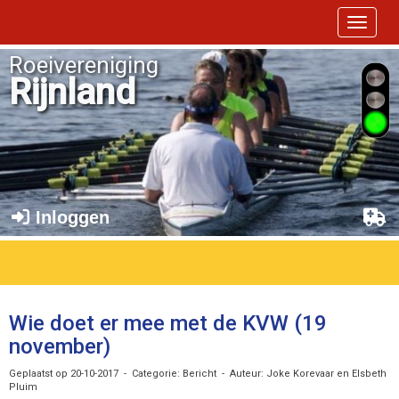
Toggle 
Roeivereniging
Rijnland
Inloggen
Wie doet er mee met de KVW (19
november)
Geplaatst op 20-10-2017 - Categorie: Bericht - Auteur: Joke Korevaar en Elsbeth
Pluim