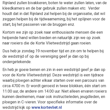
Rijnland zullen bivakkeren, boten te water zullen laten, van de
kleedkamers en de bar gebruik zullen maken etc. Verder
houdt dat in dat Rijnland zal helpen bij de organisatie, dat wil
zeggen helpen bij de tijdwaarneming, bij het oplijnen voor de
start, bij het passeren van de bruggen enz.
Kortom we zijn op zoek naar enthousiaste mensen die een
helpende hand willen bieden en natuurlijk zijn we op zoek
naar roeiers die de Korte Vlietwedstrijd gaan roeien.
Dus heb je zondag 19 november tijd en zin om te helpen bij
de wedstrijd of op de vereniging geef je dan op bij
ondergetekende.
En heb je goeie benen en zin in een wedstrijd geef je dan op
voor de Korte Vlietwedstrijd. Deze wedstrijd is een tijdrace
waarbij ploegen achter elkaar starten over een parcours van
circa 4700 m. Er wordt geroeid in twee blokken, één start om
11.00 uur, de andere om 14.00 uur. Niet alleen ervaren roeiers
kunnen deelnemen, maar ook instructieleden, jeugdleden, en
ploegen in C-vieren. Voor specifieke informatie over de
wedstrijd kijk op
www.kortevliet.nl