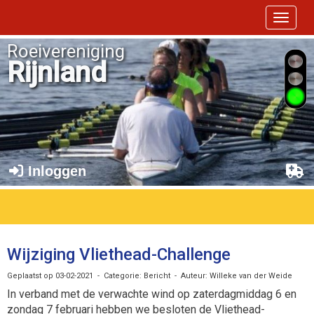
Toggle 
Roeivereniging
Rijnland
Inloggen
Wijziging Vliethead-Challenge
Geplaatst op 03-02-2021 - Categorie: Bericht - Auteur: Willeke van der Weide
In verband met de verwachte wind op zaterdagmiddag 6 en
zondag 7 februari hebben we besloten de Vliethead-