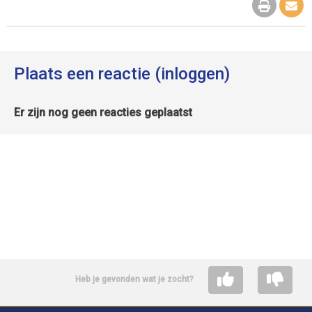
Plaats een reactie (inloggen)
Er zijn nog geen reacties geplaatst
Heb je gevonden wat je zocht?